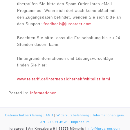
überprüfen Sie bitte den Spam Order Ihres eMail
Programmes. Wenn sich dort auch keine eMail mit
den Zugangsdaten befindet, wenden Sie sich bitte an
den Support:
feedback@jurcareer.com
Beachten Sie bitte, dass die Freischaltung bis zu 24
Stunden dauern kann.
Hintergrundinformationen und Lösungsvorschläge
finden Sie hier:
www.teltarif.de/internet/sicherheit/whitelist.html
Posted in:
Informationen
Datenschutzerklärung
|
AGB
|
Widerrufsbelehrung
|
Informationen gem.
Art. 246 EGBGB
|
Impressum
jurcareer | Am Kreuzberg 9 | 63776 Mömbris |
info@jurcareer.com